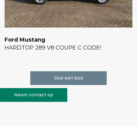
Ford Mustang
HARDTOP 289 V8 COUPE C CODE!
Doe een bod
Neem contact op