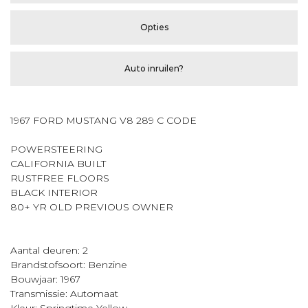
Opties
Auto inruilen?
1967 FORD MUSTANG V8 289 C CODE
POWERSTEERING
CALIFORNIA BUILT
RUSTFREE FLOORS
BLACK INTERIOR
80+ YR OLD PREVIOUS OWNER
Aantal deuren: 2
Brandstofsoort: Benzine
Bouwjaar: 1967
Transmissie: Automaat