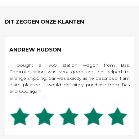
DIT ZEGGEN ONZE KLANTEN
ANDREW HUDSON
I bought a 1960 station wagon from Bas.
Communication was very good and he helped to
arrange shipping. Car was exactly as he described. I am
quite pleased. I would definitely purchase from Bas
and CCC again