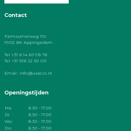
Contact
Farmsumerweg 19c
9902 BK Appingedam
Tel +31 6 14 60 98 76
Tel +31 596 22 50 00
Email : info@usaccc.nl
Openingstijden
Ma:
8.30 - 17.00
Di:
8.30 - 17.00
Wo:
8.30 - 17.00
Do:
8.30 - 17.00