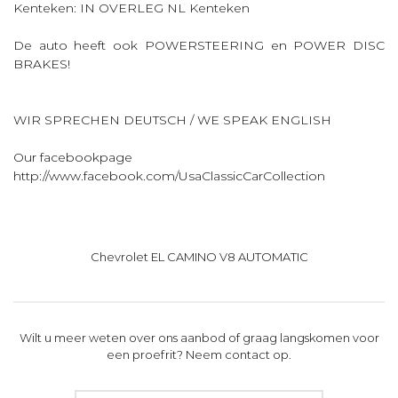
Kenteken: IN OVERLEG NL Kenteken
De auto heeft ook POWERSTEERING en POWER DISC
BRAKES!
WIR SPRECHEN DEUTSCH / WE SPEAK ENGLISH
Our facebookpage
http://www.facebook.com/UsaClassicCarCollection
Chevrolet EL CAMINO V8 AUTOMATIC
Wilt u meer weten over ons aanbod of graag langskomen voor
een proefrit? Neem contact op.