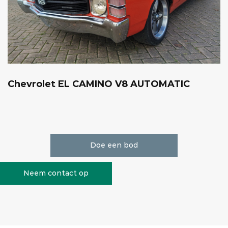
Chevrolet EL CAMINO V8 AUTOMATIC
Doe een bod
Neem contact op