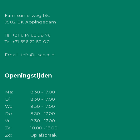
Farmsumerweg 19c
9902 BK Appingedam
Tel +31 6 14 60 98 76
Tel +31 596 22 50 00
Email : info@usaccc.nl
Openingstijden
Ma:
8.30 - 17.00
Di:
8.30 - 17.00
Wo:
8.30 - 17.00
Do:
8.30 - 17.00
Vr:
8.30 - 17.00
Za:
10.00 - 13.00
Zo:
Op afspraak