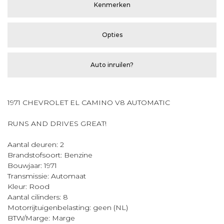
Kenmerken
Opties
Auto inruilen?
1971 CHEVROLET EL CAMINO V8 AUTOMATIC
RUNS AND DRIVES GREAT!
Aantal deuren: 2
Brandstofsoort: Benzine
Bouwjaar: 1971
Transmissie: Automaat
Kleur: Rood
Aantal cilinders: 8
Motorrijtuigenbelasting: geen (NL)
BTW/Marge: Marge